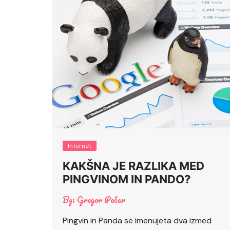
Internet
KAKŠNA JE RAZLIKA MED
PINGVINOM IN PANDO?
By:
Gregor Pečar
Pingvin in Panda se imenujeta dva izmed