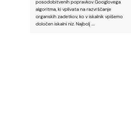
posodobitvenih popravkov Googlovega
algoritma, ki vplivata na razvrščanje
organskih zadetkov, ko v iskalnik vpišemo
določen iskalni niz. Najbolj ….